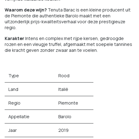
Waarom deze wijn?
Tenuta Barac is een kleine producent uit
de Piemonte die authentieke Barolo maakt met een
uitzonderlijk prijs-kwaliteitsverhaal voor deze prestigieuze
regio.
Karakter
Intens en complex met rijpe kersen, gedroogde
rozen en een vleugje truffel, afgemaakt met soepele tannines
die kracht geven zonder zwaar aan te voelen.
Type
Rood
Land
Italië
Regio
Piemonte
Appellatie
Barolo
Jaar
2019