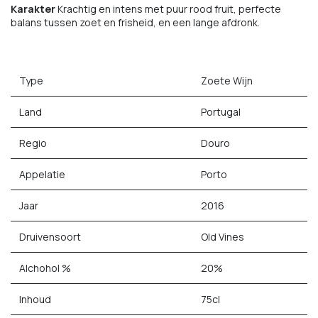
Karakter
Krachtig en intens met puur rood fruit, perfecte
balans tussen zoet en frisheid, en een lange afdronk.
Type
Zoete Wijn
Land
Portugal
Regio
Douro
Appelatie
Porto
Jaar
2016
Druivensoort
Old Vines
Alchohol %
20%
Inhoud
75cl