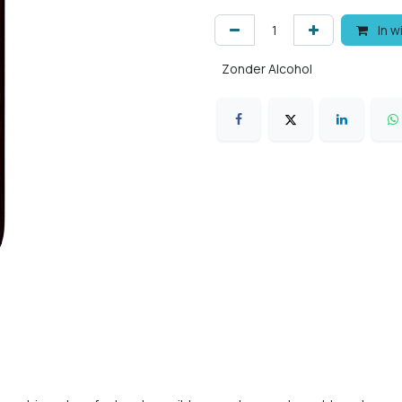
In w
Zonder Alcohol