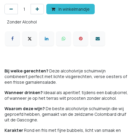
In winkelmandje
Zonder Alcohol
Bij welke gerechten?
Deze alcoholvrije schuimwijn
combineert perfect met lichte visgerechten, verse oesters of
een frisse garnalensalade.
Wanneer drinken?
Ideaal als aperitief, tijdens een babyborrel,
of wanneer je op het terras wilt proosten zonder alcohol.
Waarom deze wijn?
De beste alcoholvrije schuimwijn die wij
geproefd hebben, gemaakt van de zeldzame Colombard druif
uit de Gascogne.
Karakter
Rond en fris met fijne bubbels, licht van smaak en