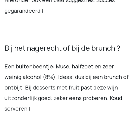
Hieronder ook een paar suggesties. Succes
gegarandeerd !
Bij het nagerecht of bij de brunch ?
Een buitenbeentje: Muse, halfzoet en zeer
weinig alcohol (8%). Ideaal dus bij een brunch of
ontbijt. Bij desserts met fruit past deze wijn
uitzonderlijk goed: zeker eens proberen. Koud
serveren !