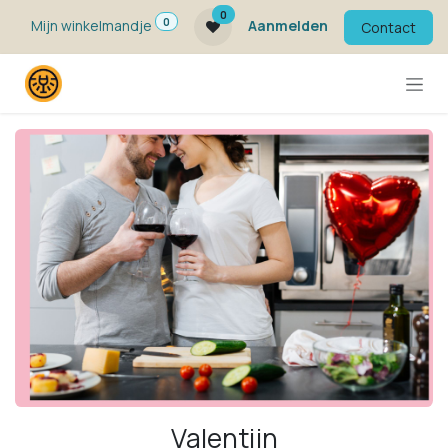
Overslaan naar inhoud
0
0
Mijn winkelmandje
Aanmelden
Contact
Valentijn