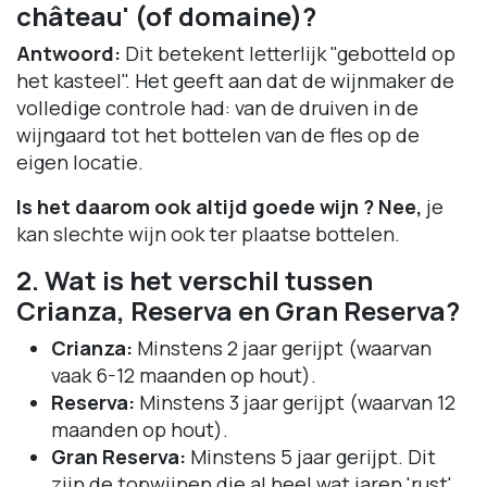
château' (of domaine)?
Antwoord:
Dit betekent letterlijk "gebotteld op
het kasteel". Het geeft aan dat de wijnmaker de
volledige controle had: van de druiven in de
wijngaard tot het bottelen van de fles op de
eigen locatie.
Is het daarom ook altijd goede wijn ? Nee,
je
kan slechte wijn ook ter plaatse bottelen.
2. Wat is het verschil tussen
Crianza, Reserva en Gran Reserva?
Crianza:
Minstens 2 jaar gerijpt (waarvan
vaak 6-12 maanden op hout).
Reserva:
Minstens 3 jaar gerijpt (waarvan 12
maanden op hout).
Gran Reserva:
Minstens 5 jaar gerijpt. Dit
zijn de topwijnen die al heel wat jaren 'rust'