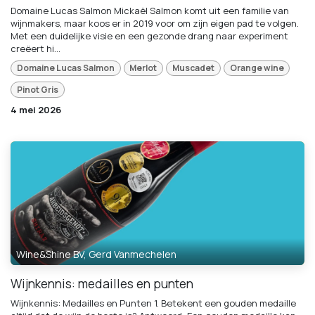
Domaine Lucas Salmon Mickaël Salmon komt uit een familie van
wijnmakers, maar koos er in 2019 voor om zijn eigen pad te volgen.
Met een duidelijke visie en een gezonde drang naar experiment
creëert hi...
Domaine Lucas Salmon
Merlot
Muscadet
Orange wine
Pinot Gris
4 mei 2026
Wine&Shine BV, Gerd Vanmechelen
Wijnkennis: medailles en punten
Wijnkennis: Medailles en Punten 1. Betekent een gouden medaille