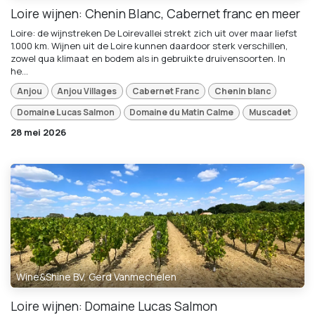
Loire wijnen: Chenin Blanc, Cabernet franc en meer
Loire: de wijnstreken De Loirevallei strekt zich uit over maar liefst
1.000 km. Wijnen uit de Loire kunnen daardoor sterk verschillen,
zowel qua klimaat en bodem als in gebruikte druivensoorten. In
he...
Anjou
Anjou Villages
Cabernet Franc
Chenin blanc
Domaine Lucas Salmon
Domaine du Matin Calme
Muscadet
28 mei 2026
Wine&Shine BV, Gerd Vanmechelen
Loire wijnen: Domaine Lucas Salmon