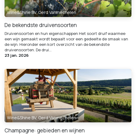
Wine&Shine BV, Gerd Vanmechelen
De bekendste druivensoorten
Druivensoorten en hun eigenschappen Het soort druif waarmee
een wijn gemaakt wordt bepaalt voor een gedeelte de smaak van
de wijn. Hieronder een kort overzicht van de bekendste
druivensoorten. De drui...
23 jan. 2026
Wine&Shine BV, Gerd Vanmechelen
Champagne: gebieden en wijnen