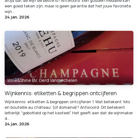
altijd dat de wijn de beste is? Antwoord: Een gouden medaille kan
een goed teken zijn, maar is geen garantie dat het jouw favoriete
wijn...
24 jan. 2026
Wine&Shine BV, Gerd Vanmechelen
Wijnkennis: etiketten & begrippen ontcijferen
Wijnkennis: etiketten & begrippen ontcijferen 1. Wat betekent 'Mis
en bouteille au château' (of domaine)? Antwoord: Dit betekent
letterlijk "gebotteld op het kasteel". Het geeft aan dat de wijnmaker
d...
24 jan. 2026