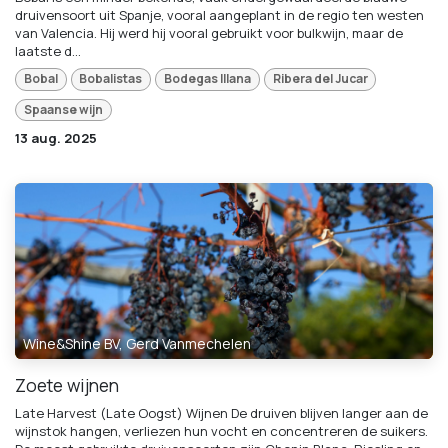
druivensoort uit Spanje, vooral aangeplant in de regio ten westen
van Valencia. Hij werd hij vooral gebruikt voor bulkwijn, maar de
laatste d...
Bobal
Bobalistas
Bodegas Illana
Ribera del Jucar
Spaanse wijn
13 aug. 2025
Wine&Shine BV, Gerd Vanmechelen
Zoete wijnen
Late Harvest (Late Oogst) Wijnen De druiven blijven langer aan de
wijnstok hangen, verliezen hun vocht en concentreren de suikers.