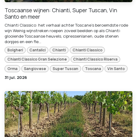
Toscaanse wijnen: Chianti, Super Tuscan, Vin
Santo en meer
Chianti Classico: het verhaal achter Toscane's beroemdste rode
wijn Weinig wijnstreken roepen zoveel beelden op als Chianti:
glooiende Toscaanse heuvels, cipressenlanen, oude stenen
dorpjes en een fle...
Bolgheri
Cantalici
Chianti
Chianti Classico
Chianti Classico Gran Selezione
Chianti Classico Riserva
Orma
Sangiovese
Super Tuscan
Toscana
Vin Santo
31 jul. 2026