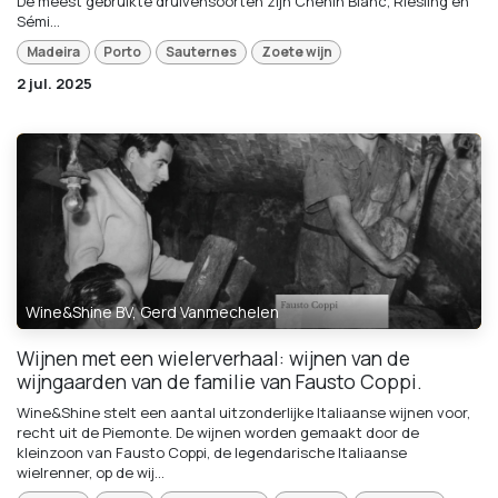
De meest gebruikte druivensoorten zijn Chenin Blanc, Riesling en
Sémi...
Madeira
Porto
Sauternes
Zoete wijn
2 jul. 2025
Wine&Shine BV, Gerd Vanmechelen
Wijnen met een wielerverhaal: wijnen van de
wijngaarden van de familie van Fausto Coppi.
Wine&Shine stelt een aantal uitzonderlijke Italiaanse wijnen voor,
recht uit de Piemonte. De wijnen worden gemaakt door de
kleinzoon van Fausto Coppi, de legendarische Italiaanse
wielrenner, op de wij...