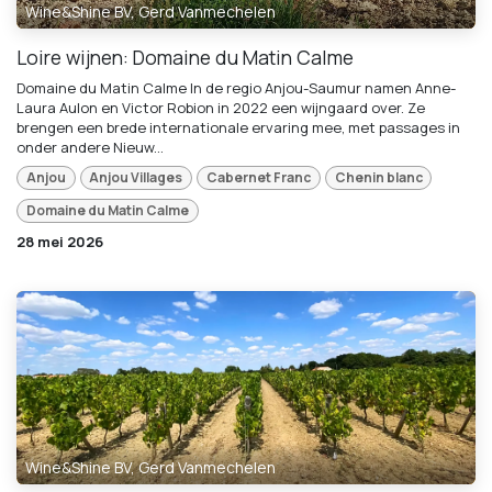
Wine&Shine BV, Gerd Vanmechelen
Loire wijnen: Domaine du Matin Calme
Domaine du Matin Calme In de regio Anjou-Saumur namen Anne-
Laura Aulon en Victor Robion in 2022 een wijngaard over. Ze
brengen een brede internationale ervaring mee, met passages in
onder andere Nieuw...
Anjou
Anjou Villages
Cabernet Franc
Chenin blanc
Domaine du Matin Calme
28 mei 2026
Wine&Shine BV, Gerd Vanmechelen