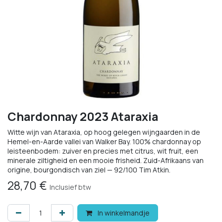
Chardonnay 2023 Ataraxia
Witte wijn van Ataraxia, op hoog gelegen wijngaarden in de
Hemel-en-Aarde vallei van Walker Bay. 100% chardonnay op
leisteenbodem: zuiver en precies met citrus, wit fruit, een
minerale ziltigheid en een mooie frisheid. Zuid-Afrikaans van
origine, bourgondisch van ziel — 92/100 Tim Atkin.
28,70
€
Inclusief btw
In winkelmandje