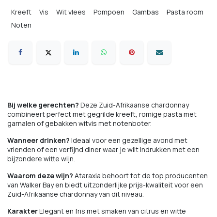
Kreeft
Vis
Wit vlees
Pompoen
Gambas
Pasta room
Noten
Bij welke gerechten?
Deze Zuid-Afrikaanse chardonnay
combineert perfect met gegrilde kreeft, romige pasta met
garnalen of gebakken witvis met notenboter.
Wanneer drinken?
Ideaal voor een gezellige avond met
vrienden of een verfijnd diner waar je wilt indrukken met een
bijzondere witte wijn.
Waarom deze wijn?
Ataraxia behoort tot de top producenten
van Walker Bay en biedt uitzonderlijke prijs-kwaliteit voor een
Zuid-Afrikaanse chardonnay van dit niveau.
Karakter
Elegant en fris met smaken van citrus en witte