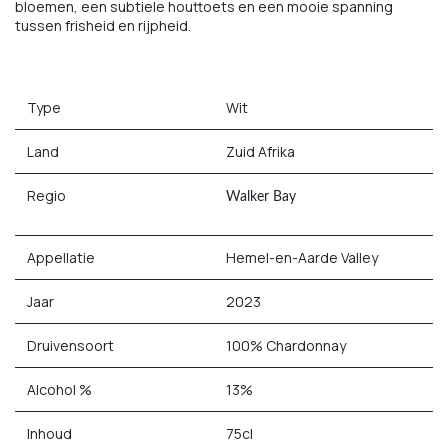
bloemen, een subtiele houttoets en een mooie spanning
tussen frisheid en rijpheid.
Type
Wit
Land
Zuid Afrika
Regio
Walker Bay
Appellatie
Hemel-en-Aarde Valley
Jaar
2023
Druivensoort
100% Chardonnay
Alcohol %
13%
Inhoud
75cl