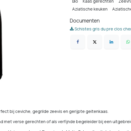
Bio
Kaas gerechten
Zeevr
Aziatische keuken
Aziatisch
Documenten
Schistes gris du pre clos ch
ect bij ceviche, gegrilde zeevis en gerijpte geitenkaas.
d met verse gerechten of als verfijnde begeleider bij een uitgebreid