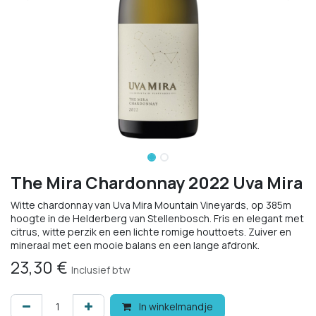
The Mira Chardonnay 2022 Uva Mira
Witte chardonnay van Uva Mira Mountain Vineyards, op 385m
hoogte in de Helderberg van Stellenbosch. Fris en elegant met
citrus, witte perzik en een lichte romige houttoets. Zuiver en
mineraal met een mooie balans en een lange afdronk.
23,30
€
Inclusief btw
In winkelmandje