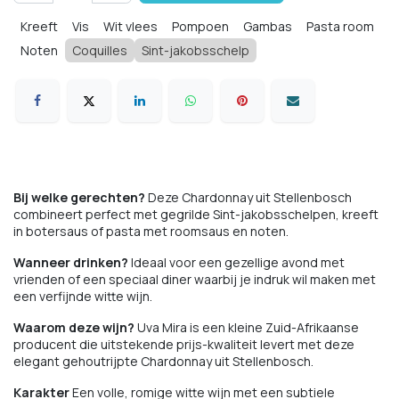
Kreeft
Vis
Wit vlees
Pompoen
Gambas
Pasta room
Noten
Coquilles
Sint-jakobsschelp
Bij welke gerechten?
Deze Chardonnay uit Stellenbosch
combineert perfect met gegrilde Sint-jakobsschelpen, kreeft
in botersaus of pasta met roomsaus en noten.
Wanneer drinken?
Ideaal voor een gezellige avond met
vrienden of een speciaal diner waarbij je indruk wil maken met
een verfijnde witte wijn.
Waarom deze wijn?
Uva Mira is een kleine Zuid-Afrikaanse
producent die uitstekende prijs-kwaliteit levert met deze
elegant gehoutrijpte Chardonnay uit Stellenbosch.
Karakter
Een volle, romige witte wijn met een subtiele