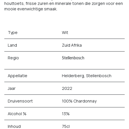
houttoets, frisse zuren en minerale tonen die zorgen voor een
mooie evenwichtige smaak.
Type
Wit
Land
Zuid Afrika
Regio
Stellenbosch
Appellatie
Helderberg, Stellenbosch
Jaar
2022
Druivensoort
100% Chardonnay
Alcohol %
13%
Inhoud
75cl