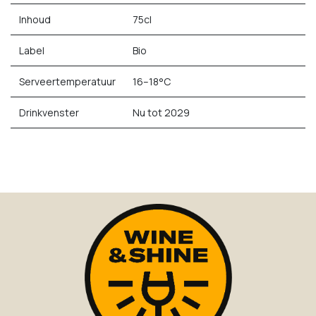
Inhoud
75cl
Label
Bio
Serveertemperatuur
16–18°C
Drinkvenster
Nu tot 2029