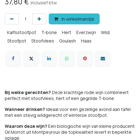
37,80
€
Inclusief btw
In winkelmandje
Kalfsstoofpot
T-bone
Hert
Everzwijn
Wild
Stoofpot
Stoofvlees
Goulash
Haas
Bij welke gerechten?
Deze krachtige rode wijn combineert
perfect met stoofvlees, hert of een gegrilde T-bone.
Wanneer drinken?
Ideaal voor een gezellige avond aan tafel
met een stevig wildgerecht of winterse stoofpot.
Waarom deze wijn?
Een biologische wijn van kleine producent
Gil Morrot uit Montpeyroux die topkwaliteit levert in beperkte
oplage.