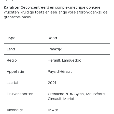
Karakter
Geconcentreerd en complex met rijpe donkere
vruchten, kruidige toets en een lange volle afdronk dankzij de
grenache-basis.
Type
Rood
Land
Frankrijk
Regio
Hérault, Languedoc
Appellatie
Pays d'Hérault
Jaartal
2021
Druivensoorten
Grenache 70%, Syrah , Mourvèdre ,
Cinsault, Merlot
Alcohol %
15.4 %