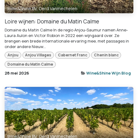
Wine&Shine BV, Gerd Vanmechelen
Loire wijnen: Domaine du Matin Calme
Domaine du Matin Calme In de regio Anjou-Saumur namen Anne-
Laura Aulon en Victor Robion in 2022 een wijngaard over. Ze
brengen een brede internationale ervaring mee, met passages in
onder andere Nieuw...
Anjou
Anjou Villages
Cabernet Franc
Chenin blanc
Domaine du Matin Calme
28 mei 2026
Wine&Shine Wijn Blog
Wine&Shine BV, Gerd Vanmechelen