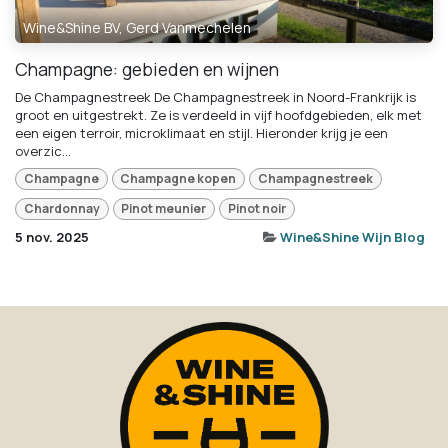
Wine&Shine BV, Gerd Vanmechelen
Champagne: gebieden en wijnen
De Champagnestreek De Champagnestreek in Noord-Frankrijk is
groot en uitgestrekt. Ze is verdeeld in vijf hoofdgebieden, elk met
een eigen terroir, microklimaat en stijl. Hieronder krijg je een
overzic...
Champagne
Champagne kopen
Champagnestreek
Chardonnay
Pinot meunier
Pinot noir
5 nov. 2025
Wine&Shine Wijn Blog