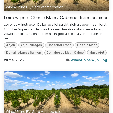
Wine&Shine BV, Gerd Vanmechelen
Loire wijnen: Chenin Blanc, Cabernet franc en meer
Loire: de wijnstreken De Loirevallei strekt zich uit over maar liefst
1.000 km. Wijnen uit de Loire kunnen daardoor sterk verschillen,
zowel qua klimaat en bodem als in gebruikte druivensoorten. In
he...
Anjou
Anjou Villages
Cabernet Franc
Chenin blanc
Domaine Lucas Salmon
Domaine du Matin Calme
Muscadet
28 mei 2026
Wine&Shine Wijn Blog
Wine&Shine BV, Gerd Vanmechelen