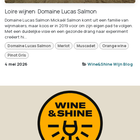
Loire wijnen: Domaine Lucas Salmon
Domaine Lucas Salmon Mickaël Salmon komt uit een familie van
wijnmakers, maar koos er in 2019 voor om zijn eigen pad te volgen.
Met een duidelijke visie en een gezonde drang naar experiment
creëert hi...
Domaine Lucas Salmon
Merlot
Muscadet
Orange wine
Pinot Gris
4 mei 2026
Wine&Shine Wijn Blog