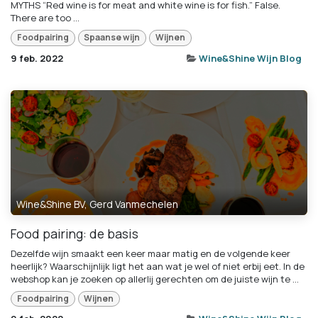
MYTHS “Red wine is for meat and white wine is for fish.” False.
There are too ...
Foodpairing
Spaanse wijn
Wijnen
9 feb. 2022
Wine&Shine Wijn Blog
Wine&Shine BV, Gerd Vanmechelen
Food pairing: de basis
Dezelfde wijn smaakt een keer maar matig en de volgende keer
heerlijk? Waarschijnlijk ligt het aan wat je wel of niet erbij eet. In de
webshop kan je zoeken op allerlij gerechten om de juiste wijn te ...
Foodpairing
Wijnen