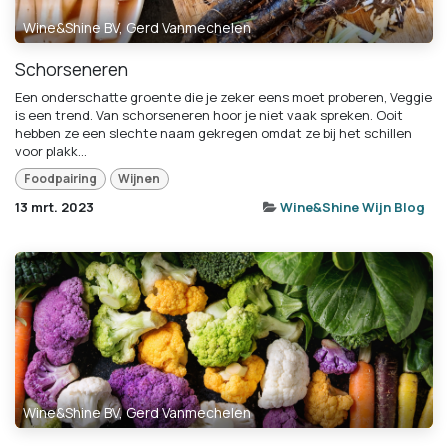
Wine&Shine BV, Gerd Vanmechelen
Schorseneren
Een onderschatte groente die je zeker eens moet proberen, Veggie
is een trend. Van schorseneren hoor je niet vaak spreken. Ooit
hebben ze een slechte naam gekregen omdat ze bij het schillen
voor plakk...
Foodpairing
Wijnen
13 mrt. 2023
Wine&Shine Wijn Blog
Wine&Shine BV, Gerd Vanmechelen