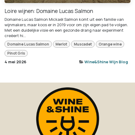
Loire wijnen: Domaine Lucas Salmon
Domaine Lucas Salmon Mickaël Salmon komt uit een familie van
wijnmakers, maar koos er in 2019 voor om zijn eigen pad te volgen.
Met een duidelijke visie en een gezonde drang naar experiment
creëert hi...
Domaine Lucas Salmon
Merlot
Muscadet
Orange wine
Pinot Gris
4 mei 2026
Wine&Shine Wijn Blog