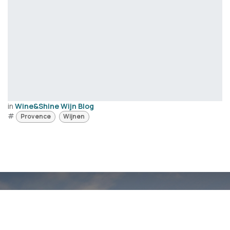
in
Wine&Shine Wijn Blog
#
Provence
Wijnen