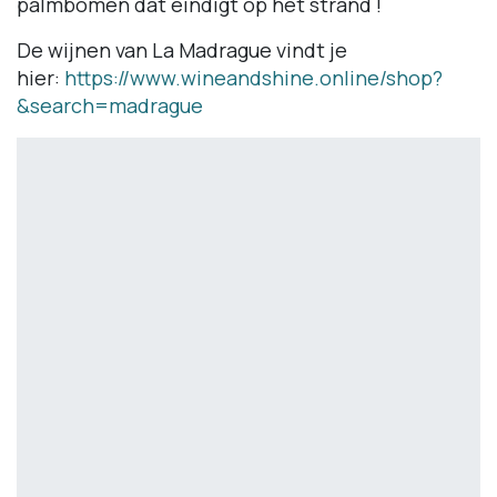
palmbomen dat eindigt op het strand !
De wijnen van La Madrague vindt je
hier:
https://www.wineandshine.online/shop?
&search=madrague