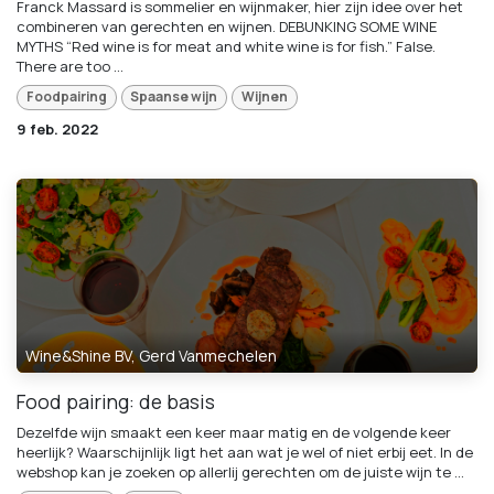
Franck Massard is sommelier en wijnmaker, hier zijn idee over het
combineren van gerechten en wijnen. DEBUNKING SOME WINE
MYTHS “Red wine is for meat and white wine is for fish.” False.
There are too ...
Foodpairing
Spaanse wijn
Wijnen
9 feb. 2022
Wine&Shine BV, Gerd Vanmechelen
Food pairing: de basis
Dezelfde wijn smaakt een keer maar matig en de volgende keer
heerlijk? Waarschijnlijk ligt het aan wat je wel of niet erbij eet. In de
webshop kan je zoeken op allerlij gerechten om de juiste wijn te ...