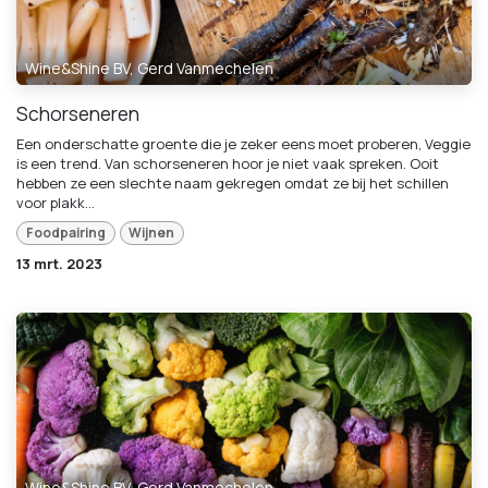
Wine&Shine BV, Gerd Vanmechelen
Schorseneren
Een onderschatte groente die je zeker eens moet proberen, Veggie
is een trend. Van schorseneren hoor je niet vaak spreken. Ooit
hebben ze een slechte naam gekregen omdat ze bij het schillen
voor plakk...
Foodpairing
Wijnen
13 mrt. 2023
Wine&Shine BV, Gerd Vanmechelen