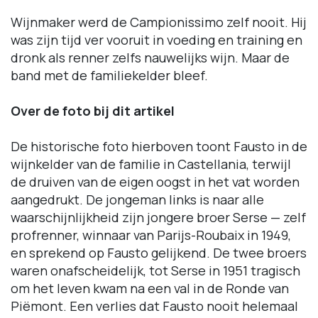
Wijnmaker werd de Campionissimo zelf nooit. Hij
was zijn tijd ver vooruit in voeding en training en
dronk als renner zelfs nauwelijks wijn. Maar de
band met de familiekelder bleef.
Over de foto bij dit artikel
De historische foto hierboven toont Fausto in de
wijnkelder van de familie in Castellania, terwijl
de druiven van de eigen oogst in het vat worden
aangedrukt. De jongeman links is naar alle
waarschijnlijkheid zijn jongere broer Serse — zelf
profrenner, winnaar van Parijs-Roubaix in 1949,
en sprekend op Fausto gelijkend. De twee broers
waren onafscheidelijk, tot Serse in 1951 tragisch
om het leven kwam na een val in de Ronde van
Piëmont. Een verlies dat Fausto nooit helemaal