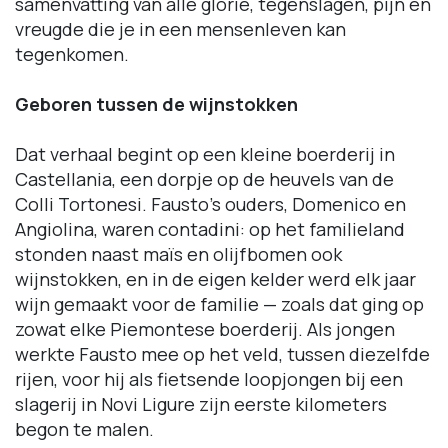
samenvatting van alle glorie, tegenslagen, pijn en
vreugde die je in een mensenleven kan
tegenkomen.
Geboren tussen de wijnstokken
Dat verhaal begint op een kleine boerderij in
Castellania, een dorpje op de heuvels van de
Colli Tortonesi. Fausto's ouders, Domenico en
Angiolina, waren contadini: op het familieland
stonden naast maïs en olijfbomen ook
wijnstokken, en in de eigen kelder werd elk jaar
wijn gemaakt voor de familie — zoals dat ging op
zowat elke Piemontese boerderij. Als jongen
werkte Fausto mee op het veld, tussen diezelfde
rijen, voor hij als fietsende loopjongen bij een
slagerij in Novi Ligure zijn eerste kilometers
begon te malen.