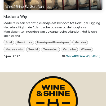
Wine&Shine BV, Gerd Vanmechelen
Madeira Wijn
Madeira is een prachtig eilandje dat behoort tot Portugal. Ligging
Het eiland ligt in de Atlantische oceaan op de hoogte van
Marrakech ten noorden van de canarische eilanden. Het is een
klein eiland, ...
Boal
Henriques
Henriques&Henriques
Madeira
Madeira wijn
Sercial
Terrantez
Verdelho
Wijnen
6 jan. 2023
Wine&Shine Wijn Blog