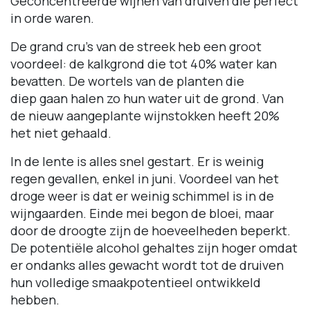
Geconcentreerde wijnen van druiven die perfect
in orde waren.
De grand cru's van de streek heb een groot
voordeel: de kalkgrond die tot 40% water kan
bevatten. De wortels van de planten die
diep gaan halen zo hun water uit de grond. Van
de nieuw aangeplante wijnstokken heeft 20%
het niet gehaald.
In de lente is alles snel gestart. Er is weinig
regen gevallen, enkel in juni. Voordeel van het
droge weer is dat er weinig schimmel is in de
wijngaarden. Einde mei begon de bloei, maar
door de droogte zijn de hoeveelheden beperkt.
De potentiële alcohol gehaltes zijn hoger omdat
er ondanks alles gewacht wordt tot de druiven
hun volledige smaakpotentieel ontwikkeld
hebben.