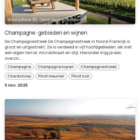
Wine&Shine BV, Gerd Vanmechelen
Champagne: gebieden en wijnen
De Champagnestreek De Champagnestreek in Noord-Frankrijk is
groot en uitgestrekt. Ze is verdeeld in vijf hoofdgebieden, elk met
een eigen terroir, microklimaat en stijl. Hieronder krijg je een
overzic...
Champagne
Champagne kopen
Champagnestreek
Chardonnay
Pinot meunier
Pinot noir
5 nov. 2025