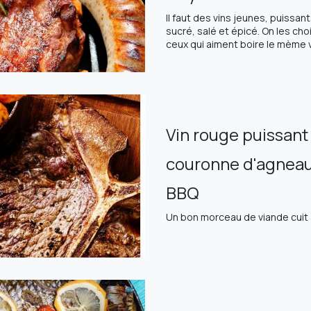
Il faut des vins jeunes, puiss
sucré, salé et épicé. On les choi
ceux qui aiment boire le mème v
Vin rouge puissant
couronne d'agneau
BBQ
Un bon morceau de viande cuit 