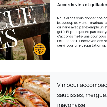
Accords vins et grillades
Nous allons vous donner nos co
beaucoup de viande marinée, s
culinaire avec par exemple un
grillé. Et pourquoi ne pas essa
d'accords mets-vins pour tous l
Petit conseil : Placez vos vins
servir pour une dégustation op
Vin pour accompag
saucisses, mergue
mayonaise