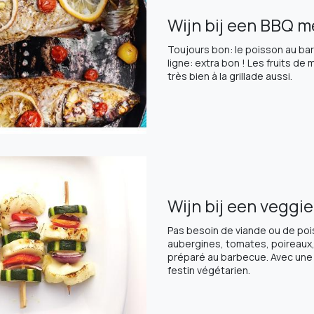
Wijn bij een BBQ me
Toujours bon: le poisson au ba
ligne: extra bon ! Les fruits 
très bien à la grillade aussi.
Wijn bij een veggi
Pas besoin de viande ou de po
aubergines, tomates, poireaux
préparé au barbecue. Avec une b
festin végétarien.