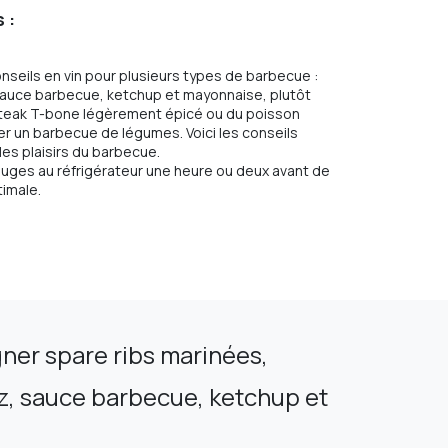
 :
nseils en vin pour plusieurs types de barbecue :
auce barbecue, ketchup et mayonnaise, plutôt
 steak T-bone légèrement épicé ou du poisson
yer un barbecue de légumes. Voici les conseils
es plaisirs du barbecue.
 rouges au réfrigérateur une heure ou deux avant de
timale.
ner spare ribs marinées,
z, sauce barbecue, ketchup et