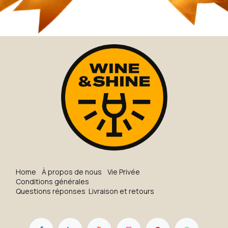
H​o​me
À propos de nous
Vie Privée
Conditions générales
Questions réponses
Livraison et retours