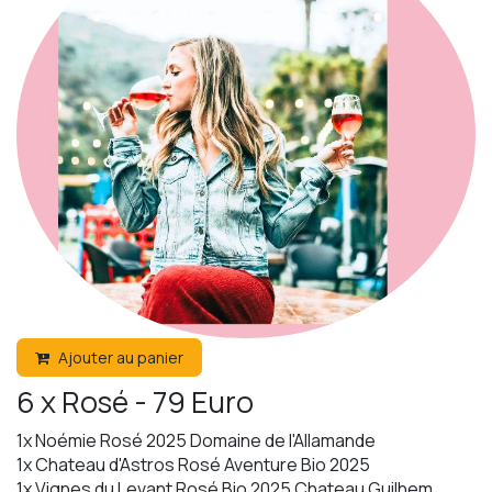
Ajouter au panier
6 x Rosé - 79 Euro
1x Noémie Rosé 2025 Domaine de l'Allamande
1x Chateau d'Astros Rosé Aventure Bio 2025
1x Vignes du Levant Rosé Bio 2025 Chateau Guilhem