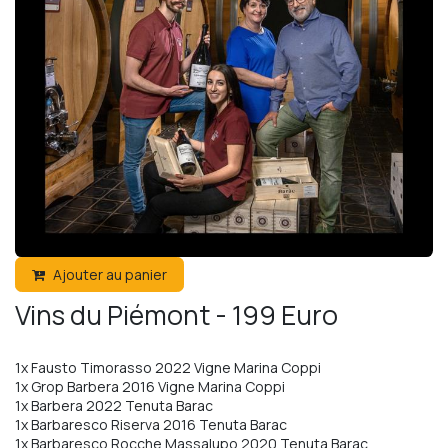
Ajouter au panier
Vins du Piémont - 199 Euro
1x Fausto Timorasso 2022 Vigne Marina Coppi
1x Grop Barbera 2016 Vigne Marina Coppi
1x Barbera 2022 Tenuta Barac
1x Barbaresco Riserva 2016 Tenuta Barac
1x Barbaresco Rocche Massalupo 2020 Tenuta Barac