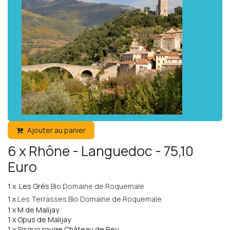
Ajouter au panier
6 x Rhône - Languedoc - 75,10
Euro
1 x Les Grés
Bio Domaine de Roquemale
1 x
Les Terrasses Bio Domaine de Roquemale
1 x M de Malijay
1 x Opus de Malijay
1 x Sisquo rouge Château de Rey