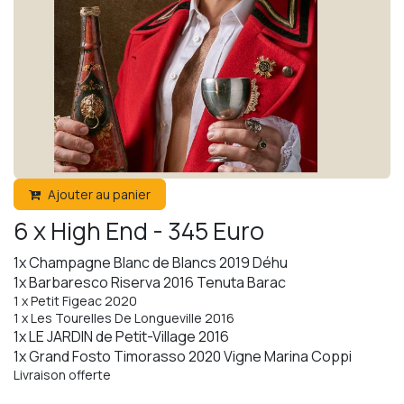
Ajouter au panier
6 x High End - 345 Euro
1x Champagne Blanc de Blancs 2019 Déhu
1x Barbaresco Riserva 2016 Tenuta Barac
1 x Petit Figeac 2020
1 x Les Tourelles De Longueville 2016
1x LE JARDIN de Petit-Village 2016
1x Grand Fosto Timorasso 2020 Vigne Marina Coppi
Livraison offerte