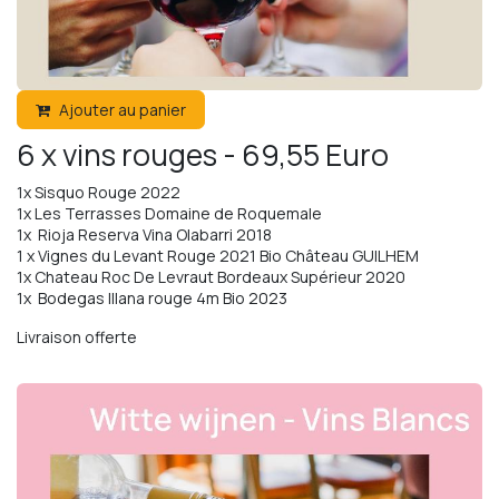
Ajouter au panier
6 x vins rouges - 69,55 Euro
1x Sisquo Rouge 2022
1x Les Terrasses Domaine de Roquemale
1x Rioja Reserva Vina Olabarri 2018
1 x Vignes du Levant Rouge 2021 Bio Château GUILHEM
1x Chateau Roc De Levraut Bordeaux Supérieur 2020
1x Bodegas Illana rouge 4m Bio 2023
Livraison offerte