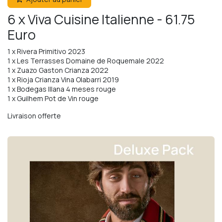
6 x Viva Cuisine Italienne - 61.75
Euro
​1 x Rivera Primitivo 2023
1 x Les Terrasses Domaine de Roquemale 2022
1 x Zuazo Gaston Crianza 2022
1 x Rioja Crianza Vina Olabarri 2019
1 x Bodegas Illana 4 meses rouge
1 x Guilhem Pot de Vin rouge
Livraison offerte