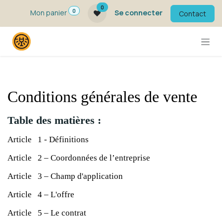
Se rendre au contenu
0
0
Mon panier
Se connecter
Contact
Conditions générales de vente
Table des matières :
Article 1 - Définitions
Article 2 – Coordonnées de l’entreprise
Article 3 – Champ d'application
Article 4 – L'offre
Article 5 – Le contrat