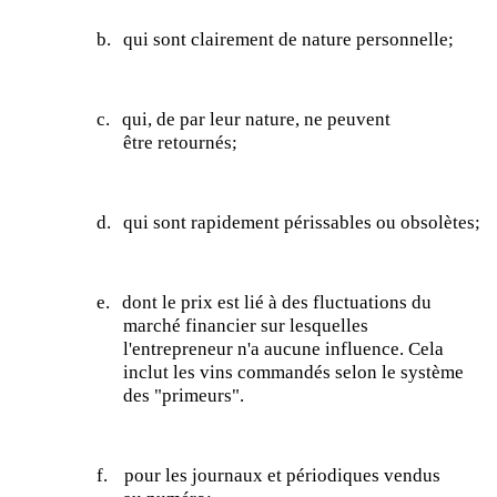
b.
qui sont clairement de nature
personnelle;
c.
qui, de par leur nature, ne peuvent
être
retournés;
d.
qui sont rapidement périssables ou
obsolètes;
e.
dont le prix est lié à des fluctuations du
marché financier sur lesquelles
l'entrepreneur n'a aucune influence. Cela
inclut les vins commandés selon le système
des "primeurs".
f.
pour les journaux et périodiques vendus