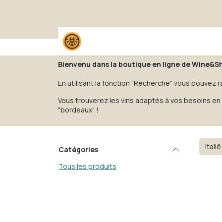
Se rendre au contenu
Accueil
Boutique
Pack
Bienvenu dans la boutique en ligne de Wine&S
En utilisant la fonction "Recherche" vous pouvez r
Vous trouverez les vins adaptés à vos besoins en 
"bordeaux" !
Catégories
Tous les produits