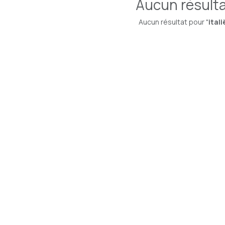
Aucun résult
Aucun résultat pour "
itali