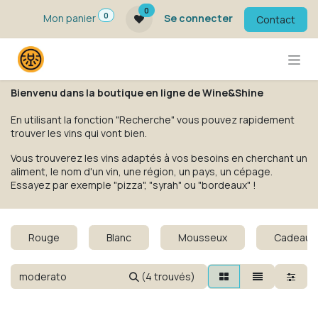
Se rendre au contenu
0
0
Mon panier
Se connecter
Contact
Bienvenu dans la boutique en ligne de Wine&Shine
En utilisant la fonction "Recherche" vous pouvez rapidement
trouver les vins qui vont bien.
Vous trouverez les vins adaptés à vos besoins en cherchant un
aliment, le nom d'un vin, une région, un pays, un cépage.
Essayez par exemple "pizza", "syrah" ou "bordeaux" !
Rouge
Blanc
Mousseux
Cadeaux
(4 trouvés)