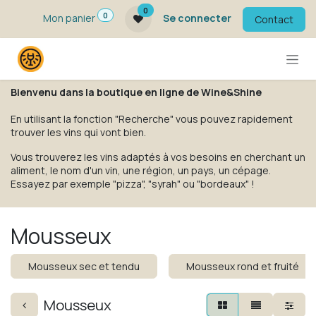
Se rendre au contenu
0
0
Mon panier
Se connecter
Contact
Bienvenu dans la boutique en ligne de Wine&Shine
En utilisant la fonction "Recherche" vous pouvez rapidement
trouver les vins qui vont bien.
Vous trouverez les vins adaptés à vos besoins en cherchant un
aliment, le nom d'un vin, une région, un pays, un cépage.
Essayez par exemple "pizza", "syrah" ou "bordeaux" !
Mousseux
Mousseux sec et tendu
Mousseux rond et fruité
Mousseux