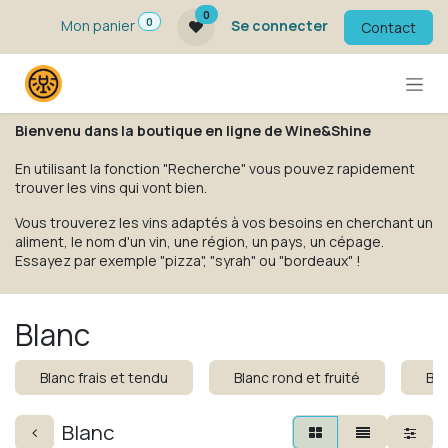
Se rendre au contenu
0
0
Mon panier
Se connecter
Contact
Bienvenu dans la boutique en ligne de Wine&Shine
En utilisant la fonction "Recherche" vous pouvez rapidement
trouver les vins qui vont bien.
Vous trouverez les vins adaptés à vos besoins en cherchant un
aliment, le nom d'un vin, une région, un pays, un cépage.
Essayez par exemple "pizza", "syrah" ou "bordeaux" !
Blanc
Blanc frais et tendu
Blanc rond et fruité
Bla
Blanc