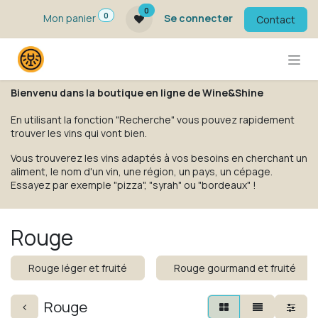
Se rendre au contenu
0
0
Mon panier
Se connecter
Contact
Bienvenu dans la boutique en ligne de Wine&Shine
En utilisant la fonction "Recherche" vous pouvez rapidement
trouver les vins qui vont bien.
Vous trouverez les vins adaptés à vos besoins en cherchant un
aliment, le nom d'un vin, une région, un pays, un cépage.
Essayez par exemple "pizza", "syrah" ou "bordeaux" !
Rouge
Rouge léger et fruité
Rouge gourmand et fruité
Rouge